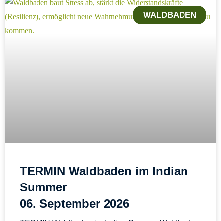
WALDBADEN
TERMIN Waldbaden im Indian
Summer
06. September 2026