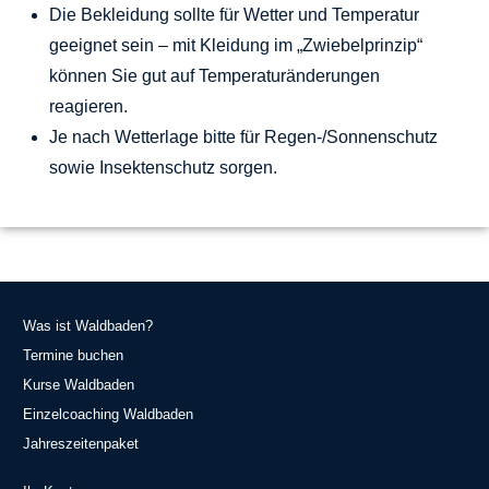
Die Bekleidung sollte für Wetter und Temperatur
geeignet sein – mit Kleidung im „Zwiebelprinzip“
können Sie gut auf Temperaturänderungen
reagieren.
Je nach Wetterlage bitte für Regen-/Sonnenschutz
sowie Insektenschutz sorgen.
Was ist Waldbaden?
Termine buchen
Kurse Waldbaden
Einzelcoaching Waldbaden
Jahreszeitenpaket