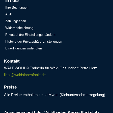
Ihr Konto
Ihre Buchungen
AGB
Zahlungsarten
Widerrufsbelehrung
Privatsphäre-Einstellungen ändern
Historie der Privatsphäre-Einstellungen
Einwilligungen widerrufen
Kontakt
WALDWOHL® Trainerin für Wald-Gesundheit Petra Lietz
lietz@waldsinnenfonie.de
Preise
Alle Preise enthalten keine Mwst. (Kleinunternehmerregelung)
Ausgangspunkt der Waldbaden Kurse Parkplatz