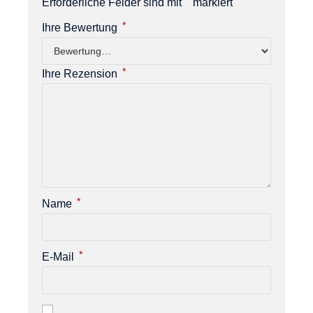
*
Erforderliche Felder sind mit
markiert
*
Ihre Bewertung
*
Ihre Rezension
*
Name
*
E-Mail