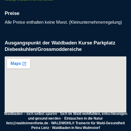
Preise
Alle Preise enthalten keine Mwst. (Kleinunternehmerregelung)
Ausgangspunkt der Waldbaden Kurse Parkplatz
Diebeskuhlen/Grossmoddereiche
Waldbaden – sich selbst spüren · Sich im Wald wohlfühlen, entschleunigen
und gesund werden · Eintauchen in die Natur
lietz@waldsinnenfonie.de · WALDWOHL® Trainerin für Wald-Gesundheit
Petra Lietz · Waldbaden in Neu Wulmstorf